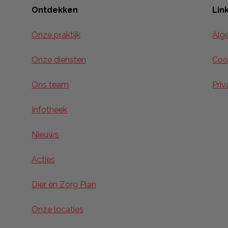
Ontdekken
Lin
Onze praktijk
Alg
Onze diensten
Coo
Ons team
Priv
Infotheek
Nieuws
Acties
Dier en Zorg Plan
Onze locaties