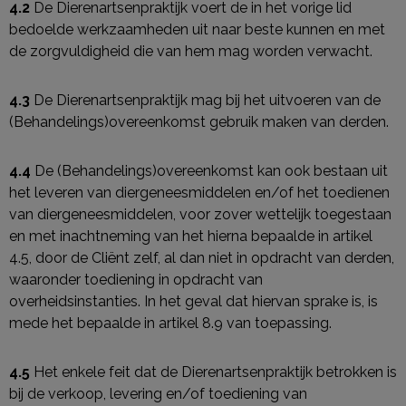
4.2
De Dierenartsenpraktijk voert de in het vorige lid
bedoelde werkzaamheden uit naar beste kunnen en met
de zorgvuldigheid die van hem mag worden verwacht.
4.3
De Dierenartsenpraktijk mag bij het uitvoeren van de
(Behandelings)overeenkomst gebruik maken van derden.
4.4
De (Behandelings)overeenkomst kan ook bestaan uit
het leveren van diergeneesmiddelen en/of het toedienen
van diergeneesmiddelen, voor zover wettelijk toegestaan
en met inachtneming van het hierna bepaalde in artikel
4.5, door de Cliënt zelf, al dan niet in opdracht van derden,
waaronder toediening in opdracht van
overheidsinstanties. In het geval dat hiervan sprake is, is
mede het bepaalde in artikel 8.9 van toepassing.
4.5
Het enkele feit dat de Dierenartsenpraktijk betrokken is
bij de verkoop, levering en/of toediening van