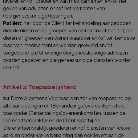
leveren en/of toedienen van medicamenten en/of het
geven van adviezen en/of het verrichten van
(diergeneeskundige) keuringen.
Patiënt:
het door de Cliënt ter behandeling aangeboden
dier, de dieren of de groepen van dieren en/of het dier, de
dieren of groepen van dieren waarover en/of ten behoeve
waarvan medicamenten worden geleverd en/of
toegediend en/of overige diergeneeskundige adviezen
worden gegeven en diergeneeskundige diensten worden
verricht.
Artikel 2: Toepasselijkheid
2.1
Deze Algemene Voorwaarden zijn van toepassing op
alle aanbiedingen en (Behandelings)overeenkomsten,
waaronder (Behandelings)overeenkomsten, tussen de
Dierenartsenpraktijk en de Cliënt waarbij de
Dierenartsenpraktijk goederen en/of diensten van welke
aard en onder welke benaming dan ook levert aan de