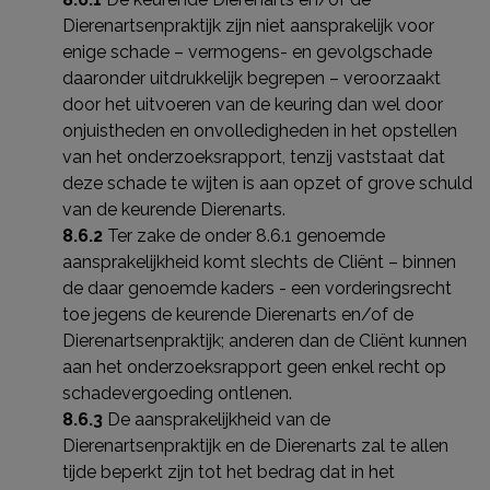
Dierenartsenpraktijk zijn niet aansprakelijk voor
enige schade – vermogens- en gevolgschade
daaronder uitdrukkelijk begrepen – veroorzaakt
door het uitvoeren van de keuring dan wel door
onjuistheden en onvolledigheden in het opstellen
van het onderzoeksrapport, tenzij vaststaat dat
deze schade te wijten is aan opzet of grove schuld
van de keurende Dierenarts.
8.6.2
Ter zake de onder 8.6.1 genoemde
aansprakelijkheid komt slechts de Cliënt – binnen
de daar genoemde kaders - een vorderingsrecht
toe jegens de keurende Dierenarts en/of de
Dierenartsenpraktijk; anderen dan de Cliënt kunnen
aan het onderzoeksrapport geen enkel recht op
schadevergoeding ontlenen.
8.6.3
De aansprakelijkheid van de
Dierenartsenpraktijk en de Dierenarts zal te allen
tijde beperkt zijn tot het bedrag dat in het