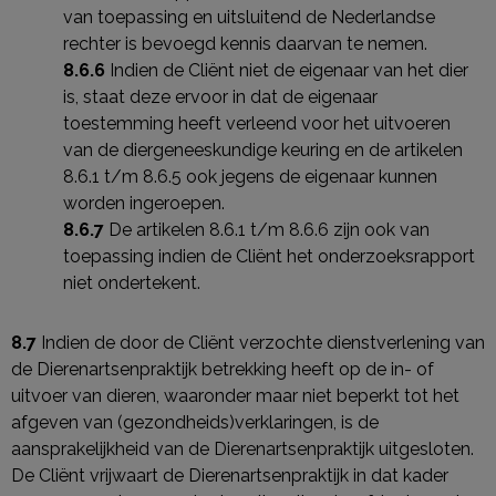
van toepassing en uitsluitend de Nederlandse
rechter is bevoegd kennis daarvan te nemen.
8.6.6
Indien de Cliënt niet de eigenaar van het dier
is, staat deze ervoor in dat de eigenaar
toestemming heeft verleend voor het uitvoeren
van de diergeneeskundige keuring en de artikelen
8.6.1 t/m 8.6.5 ook jegens de eigenaar kunnen
worden ingeroepen.
8.6.7
De artikelen 8.6.1 t/m 8.6.6 zijn ook van
toepassing indien de Cliënt het onderzoeksrapport
niet ondertekent.
8.7
Indien de door de Cliënt verzochte dienstverlening van
de Dierenartsenpraktijk betrekking heeft op de in- of
uitvoer van dieren, waaronder maar niet beperkt tot het
afgeven van (gezondheids)verklaringen, is de
aansprakelijkheid van de Dierenartsenpraktijk uitgesloten.
De Cliënt vrijwaart de Dierenartsenpraktijk in dat kader