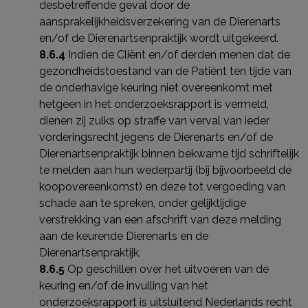
desbetreffende geval door de
aansprakelijkheidsverzekering van de Dierenarts
en/of de Dierenartsenpraktijk wordt uitgekeerd.
8.6.4
Indien de Cliënt en/of derden menen dat de
gezondheidstoestand van de Patiënt ten tijde van
de onderhavige keuring niet overeenkomt met
hetgeen in het onderzoeksrapport is vermeld,
dienen zij zulks op straffe van verval van ieder
vorderingsrecht jegens de Dierenarts en/of de
Dierenartsenpraktijk binnen bekwame tijd schriftelijk
te melden aan hun wederpartij (bij bijvoorbeeld de
koopovereenkomst) en deze tot vergoeding van
schade aan te spreken, onder gelijktijdige
verstrekking van een afschrift van deze melding
aan de keurende Dierenarts en de
Dierenartsenpraktijk.
8.6.5
Op geschillen over het uitvoeren van de
keuring en/of de invulling van het
onderzoeksrapport is uitsluitend Nederlands recht