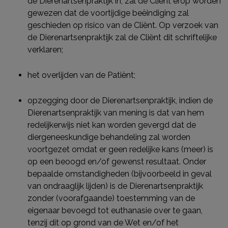
de Dierenartsenpraktijk in, zal de Cliënt erop worden
gewezen dat de voortijdige beëindiging zal
geschieden op risico van de Cliënt. Op verzoek van
de Dierenartsenpraktijk zal de Cliënt dit schriftelijke
verklaren;
het overlijden van de Patiënt;
opzegging door de Dierenartsenpraktijk, indien de
Dierenartsenpraktijk van mening is dat van hem
redelijkerwijs niet kan worden gevergd dat de
diergeneeskundige behandeling zal worden
voortgezet omdat er geen redelijke kans (meer) is
op een beoogd en/of gewenst resultaat. Onder
bepaalde omstandigheden (bijvoorbeeld in geval
van ondraaglijk lijden) is de Dierenartsenpraktijk
zonder (voorafgaande) toestemming van de
eigenaar bevoegd tot euthanasie over te gaan,
tenzij dit op grond van de Wet en/of het