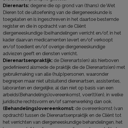
Dierenarts:
degene die op grond van (thans) de Wet
Dieren tot de uitoefening van de diergeneeskunde is
toegelaten en is ingeschreven in het daartoe bestemde
register en die in opdracht van de Cliënt
diergeneeskundige (be)handelingen verricht en/of, in het
kader daarvan medicamenten levert en/of verkoopt
en/of toedient en/of overige diergeneeskundige
adviezen geeft en diensten verricht.
Dierenartsenpraktijk:
de Dierenarts(en) als hierboven
gedefinieerd alsmede de praktijk die de Dierenarts(en) met
gebruikmaking van alle (hulp)personen, waaronder
begrepen maar niet uitsluitend dierenartsen, assistentes,
laboranten en dergelijke, al dan niet op basis van een
arbeids(Behandelings)overeenkomst, voer(t)(en), in welke
juridische rechtsvorm en/of samenwerking dan ook.
(Behandelings)overeenkomst:
de overeenkomst (van
opdracht) tussen de Dierenartsenpraktijk en de Cliënt tot
het verrichten van diergeneeskundige behandelingen, het