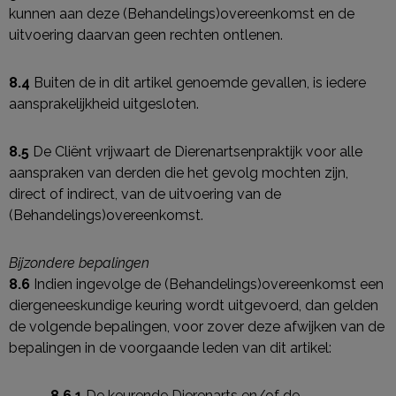
kunnen aan deze (Behandelings)overeenkomst en de
uitvoering daarvan geen rechten ontlenen.
8.4
Buiten de in dit artikel genoemde gevallen, is iedere
aansprakelijkheid uitgesloten.
8.5
De Cliënt vrijwaart de Dierenartsenpraktijk voor alle
aanspraken van derden die het gevolg mochten zijn,
direct of indirect, van de uitvoering van de
(Behandelings)overeenkomst.
Bijzondere bepalingen
8.6
Indien ingevolge de (Behandelings)overeenkomst een
diergeneeskundige keuring wordt uitgevoerd, dan gelden
de volgende bepalingen, voor zover deze afwijken van de
bepalingen in de voorgaande leden van dit artikel:
8.6.1
De keurende Dierenarts en/of de