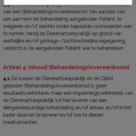
3.4
De Dierenartsenpraktijk heeft het recht om het sluiten
van een (Behandelings)overeenkomst, ten aanzien van
een aan hem ter behandeling aangeboden Patiënt, te
weigeren en/of slechts onder bepaalde voorwaarden aan
te nemen, tenzij de Dierenartsenpraktijk op grond van
wettelijke en/of gedrags-/tuchtrechtelijke regelgeving
verplicht is de aangeboden Patiënt wel te behandelen.
Artikel 4: Inhoud (Behandelings)overeenkomst
4.1
De tussen de Dierenartsenpraktijk en de Cliënt
gesloten (Behandelings)overeenkomst is geen
resultaatsverbintenis maar een inspanningsverbintenis van
de Dierenartsenpraktijk tot het leveren van een
diergeneeskundige behandeling en/of advies en/of in het
kader daarvan te leveren en/of toe te dienen
medicamenten.