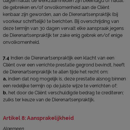
dagen nadat de werkzaamheden zijn beëindigd of nadat
de gebreken en/of onvolkomenheid aan de Cliënt
kenbaar zijn geworden, aan de Dierenartsenpraktijk (bij
voorkeur schriftelijk) te berichten. Bij overschrijding van
deze termijn van 30 dagen vervalt elke aanspraak jegens
de Dierenartsenpraktijk ter zake enig gebrek en/of enige
onvolkomenheid.
7.4
Indien de Dierenartsenpraktijk een klacht van een
Cliënt over een verrichte prestatie gegrond bevindt, heeft
de Dierenartsenpraktijk te allen tijde het recht om:
a.
indien dat nog mogelijk is, deze prestatie alsnog binnen
een redelijke termijn op de juiste wijze te verrichten of;
b.
het door de Cliënt verschuldigde bedrag te crediteren;
zulks ter keuze van de Dierenartsenpraktijk.
Artikel 8: Aansprakelijkheid
Algemeen