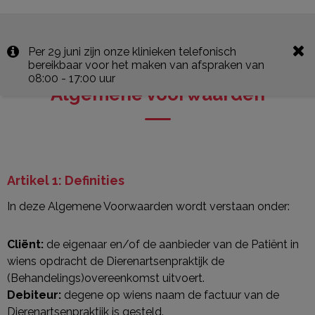
Per 29 juni zijn onze klinieken telefonisch
bereikbaar voor het maken van afspraken van
08:00 - 17:00 uur
Algemene voorwaarden
Artikel 1: Definities
In deze Algemene Voorwaarden wordt verstaan onder:
Cliënt:
de eigenaar en/of de aanbieder van de Patiënt in
wiens opdracht de Dierenartsenpraktijk de
(Behandelings)overeenkomst uitvoert.
Debiteur:
degene op wiens naam de factuur van de
Dierenartsenpraktijk is gesteld.