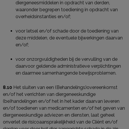
diergeneesmiddelen in opdracht van derden,
waaronder begrepen toediening in opdracht van
overheidsinstanties en/of;
voor letsel en/of schade door de toediening van
deze middelen, de eventuele bijwerkingen daarvan
en/of;
voor onzorgvuldigheden bij de vervulling van de
daarvoor geldende administratieve verplichtingen
en daarmee samenhangende bewijsproblemen.
8.10
Het sluiten van een (Behandelings)overeenkomst
en/of het verrichten van diergeneeskundige
(be)handelingen en/of het in het kader daarvan leveren
en/of toedienen van medicamenten en/of het geven van
diergeneeskundige adviezen en diensten, laat geheel
onverlet de risicoaansprakelijkheid van de Cliënt en/of
derden voor door het dier aangerichte schade in de zin