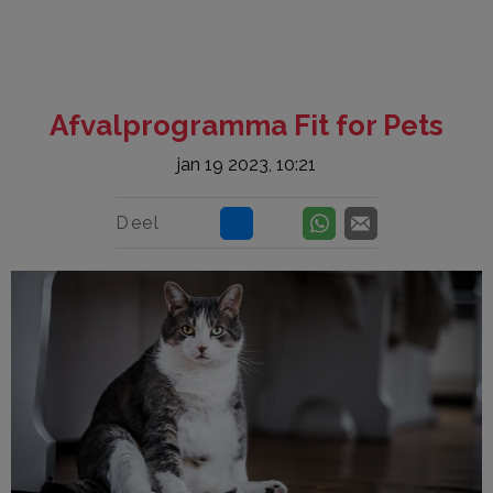
Afvalprogramma Fit for Pets
jan 19 2023, 10:21
Deel