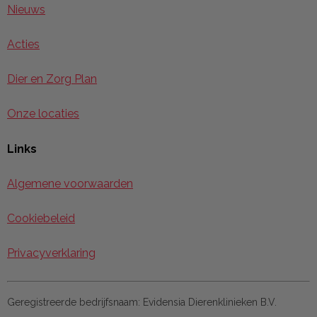
Nieuws
Acties
Dier en Zorg Plan
Onze locaties
Links
Algemene voorwaarden
Cookiebeleid
Privacyverklaring
Geregistreerde bedrijfsnaam:
Evidensia Dierenklinieken B.V.