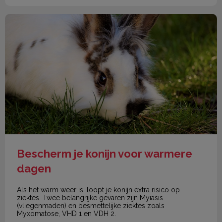
Bescherm je konijn voor warmere dagen
Bescherm je konijn voor warmere
dagen
Als het warm weer is, loopt je konijn extra risico op
ziektes. Twee belangrijke gevaren zijn Myiasis
(vliegenmaden) en besmettelijke ziektes zoals
Myxomatose, VHD 1 en VDH 2.