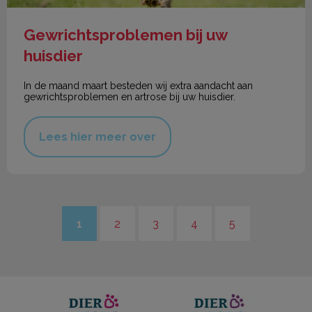
Gewrichtsproblemen bij uw
huisdier
In de maand maart besteden wij extra aandacht aan
gewrichtsproblemen en artrose bij uw huisdier.
Lees hier meer over
1
2
3
4
5