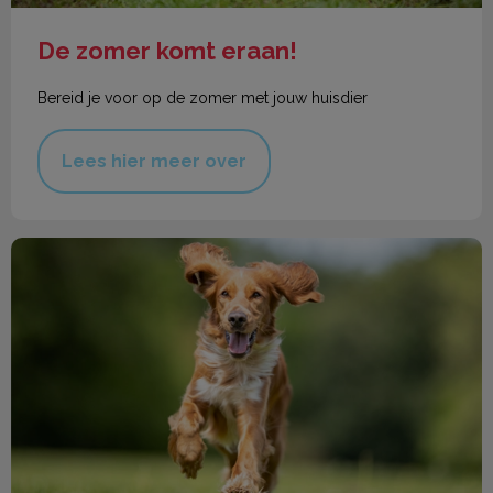
De zomer komt eraan!
Bereid je voor op de zomer met jouw huisdier
Lees hier meer over
Gewrichtsproblemen bij uw huisdier