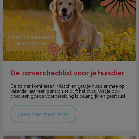
De zomerchecklist voor je huisdier
De zomer komt eraan! Misschien gaat je huisdier mee op
vakantie, naar een pension of blijft het thuis. Wat je ook
doet, een goede voorbereiding is belangrijk en geeft rust.
Lees hier meer over
Konijnen maand actie!