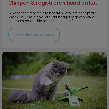
Chippen & registreren hond en kat
In Nederland moeten alle
honden
verplicht gechipt zijn.
Maar wist jij dat je ook verplicht bent jouw gekoppelde
gegevens op de chip actueel te houden?
Lees hier meer over
De zomer komt eraan!