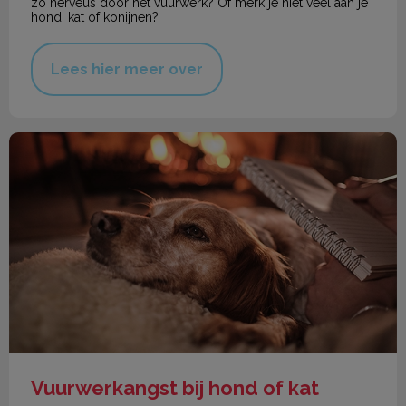
zo nerveus door het vuurwerk? Of merk je niet veel aan je
hond, kat of konijnen?
Lees hier meer over
Vuurwerkangst bij hond of kat
Vuurwerkangst bij hond of kat