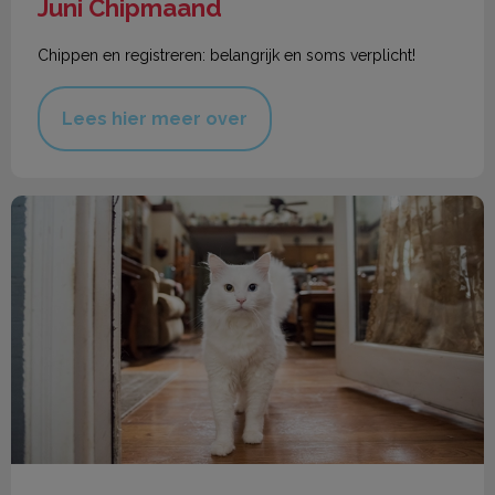
Juni Chipmaand
Chippen en registreren: belangrijk en soms verplicht!
Lees hier meer over
Chippen & registreren hond en kat