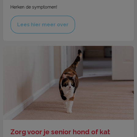
Herken de symptomen!
Lees hier meer over
Zorg voor je senior hond of kat
Zorg voor je senior hond of kat