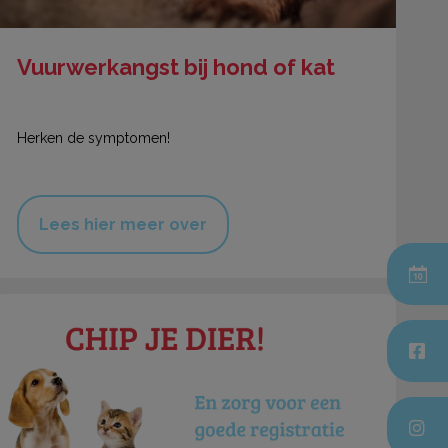
Vuurwerkangst bij hond of kat
Herken de symptomen!
Lees hier meer over
Juni Chipmaand