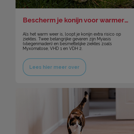
Bescherm je konijn voor warmere dagen
Als het warm weer is, loopt je konijn extra risico op
ziektes. Twee belangrijke gevaren zijn Myiasis
(vliegenmaden) en besmettelijke ziektes zoals
Myxomatose, VHD 1 en VDH 2.
Lees hier meer over
Zorg voor je senior hond of kat