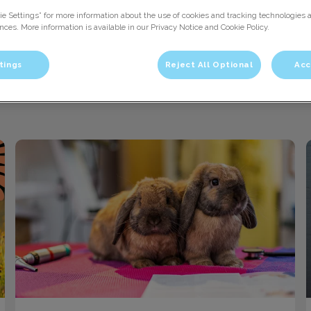
ie Settings” for more information about the use of cookies and tracking technologies 
nces. More information is available in our Privacy Notice and Cookie Policy.
tings
Reject All Optional
Acc
Filteren met
Konijnen maand actie!