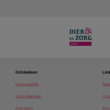
Ontdekken
Lin
Onze praktijk
Alg
Onze diensten
Coo
Ons team
Priv