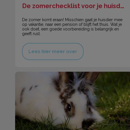
De zomerchecklist voor je huisdier
De zomer komt eraan! Misschien gaat je huisdier mee
op vakantie, naar een pension of blijft het thuis. Wat je
ook doet, een goede voorbereiding is belangrijk en
geeft rust.
Lees hier meer over
Bescherm je konijn voor warmere dagen