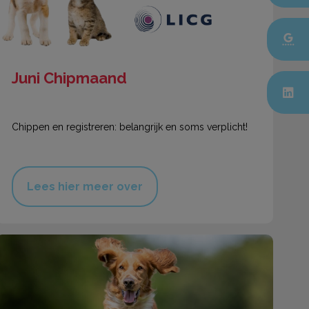
Juni Chipmaand
Chippen en registreren: belangrijk en soms verplicht!
Lees hier meer over
Gewrichtsproblemen bij uw huisdier