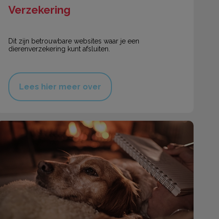
Verzekering
Dit zijn betrouwbare websites waar je een
dierenverzekering kunt afsluiten.
Lees hier meer over
Vuurwerkangst bij hond of kat