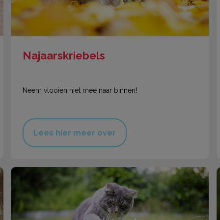
Najaarskriebels
Neem vlooien niet mee naar binnen!
Lees hier meer over
De zomer komt eraan!