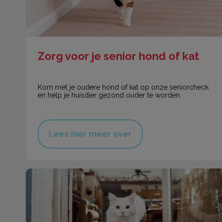
Zorg voor je senior hond of kat
Kom met je oudere hond of kat op onze seniorcheck
en help je huisdier gezond ouder te worden.
Lees hier meer over
Chippen & registreren hond en kat