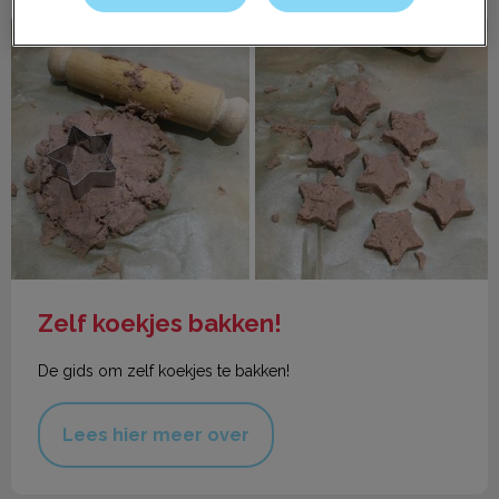
Zelf koekjes bakken!
Zelf koekjes bakken!
De gids om zelf koekjes te bakken!
Lees hier meer over