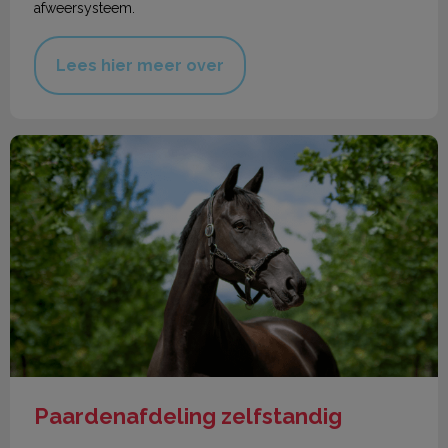
afweersysteem.
Lees hier meer over
Paardenafdeling zelfstandig
Paardenafdeling zelfstandig