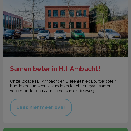
Samen beter in H.I. Ambacht!
Onze locatie H.I. Ambacht en Dierenkliniek Louwersplein
bundelen hun kennis, kunde en kracht en gaan samen
verder onder de naam Dierenkliniek Reeweg.
Lees hier meer over
Corona-maatregelen vervallen