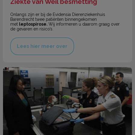
Ziekte van Weil besmetting
Onlangs zijn er bij de Evidensia Dierenziekenhuis
Barendrecht twee patiënten binnengekomen
met
leptospirose.
Wij informeren u daarom graag over
de gevaren en risico’s.
Lees hier meer over
Met huisdier reizen na Brexit