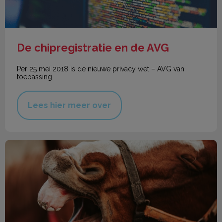
De chipregistratie en de AVG
Per 25 mei 2018 is de nieuwe privacy wet – AVG van
toepassing.
Lees hier meer over
Het gebit van het paard