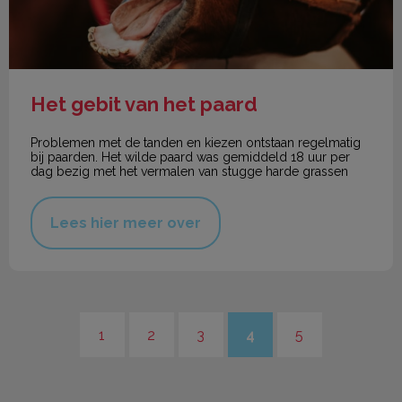
Het gebit van het paard
Problemen met de tanden en kiezen ontstaan regelmatig
bij paarden. Het wilde paard was gemiddeld 18 uur per
dag bezig met het vermalen van stugge harde grassen
Lees hier meer over
1
2
3
4
5