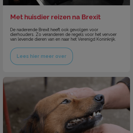
Met huisdier reizen na Brexit
De naderende Brexit heeft ook gevolgen voor
dierhouders. Zo veranderen de regels voor het vervoer
van levende dieren van en naar het Verenigd Koninkrijk.
Lees hier meer over
Het gebit van mijn hond