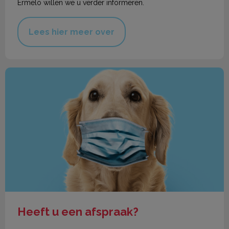
Ermelo willen we u verder informeren.
Lees hier meer over
Heeft u een afspraak?
Heeft u een afspraak?