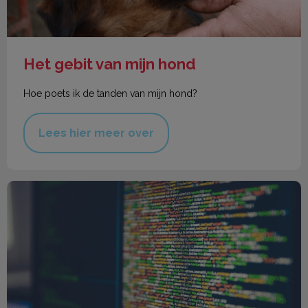
Het gebit van mijn hond
Hoe poets ik de tanden van mijn hond?
Lees hier meer over
De chipregistratie en de AVG