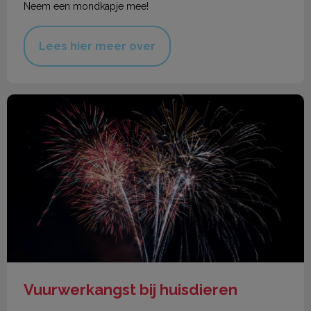
Neem een mondkapje mee!
Lees hier meer over
Vuurwerkangst bij huisdieren
Vuurwerkangst bij huisdieren