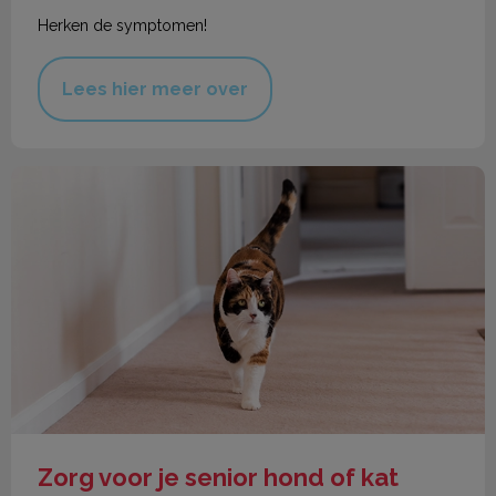
Herken de symptomen!
Lees hier meer over
Zorg voor je senior hond of kat
Zorg voor je senior hond of kat