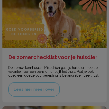
De zomerchecklist voor je huisdier
De zomer komt eraan! Misschien gaat je huisdier mee op
vakantie, naar een pension of blijft het thuis. Wat je ook
doet, een goede voorbereiding is belangrijk en geeft rust.
Lees hier meer over
Konijnen maand actie!