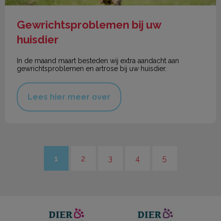
Gewrichtsproblemen bij uw
huisdier
In de maand maart besteden wij extra aandacht aan
gewrichtsproblemen en artrose bij uw huisdier.
Lees hier meer over
1
2
3
4
5