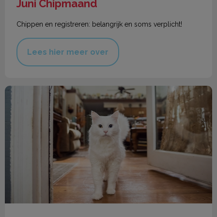
Juni Chipmaand
Chippen en registreren: belangrijk en soms verplicht!
Lees hier meer over
Chippen & registreren hond en kat