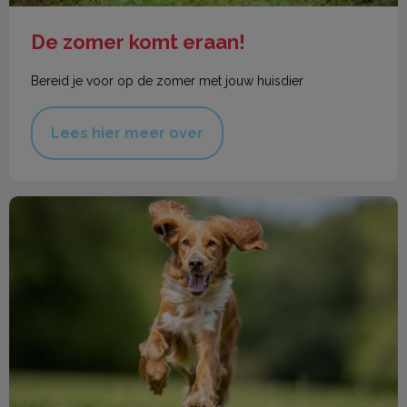
De zomer komt eraan!
Bereid je voor op de zomer met jouw huisdier
Lees hier meer over
Gewrichtsproblemen bij uw huisdier