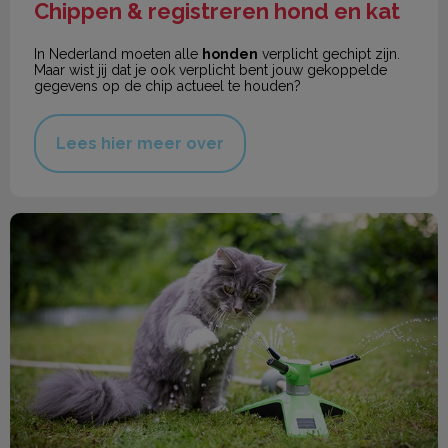
Chippen & registreren hond en kat
In Nederland moeten alle
honden
verplicht gechipt zijn.
Maar wist jij dat je ook verplicht bent jouw gekoppelde
gegevens op de chip actueel te houden?
Lees hier meer over
De zomer komt eraan!