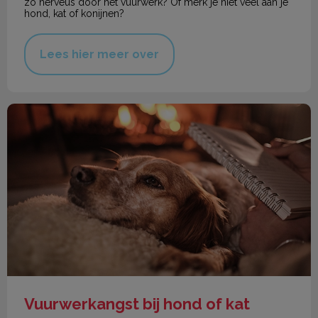
zo nerveus door het vuurwerk? Of merk je niet veel aan je
hond, kat of konijnen?
Lees hier meer over
Vuurwerkangst bij hond of kat
Vuurwerkangst bij hond of kat