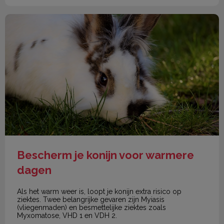
Bescherm je konijn voor warmere dagen
Bescherm je konijn voor warmere
dagen
Als het warm weer is, loopt je konijn extra risico op
ziektes. Twee belangrijke gevaren zijn Myiasis
(vliegenmaden) en besmettelijke ziektes zoals
Myxomatose, VHD 1 en VDH 2.