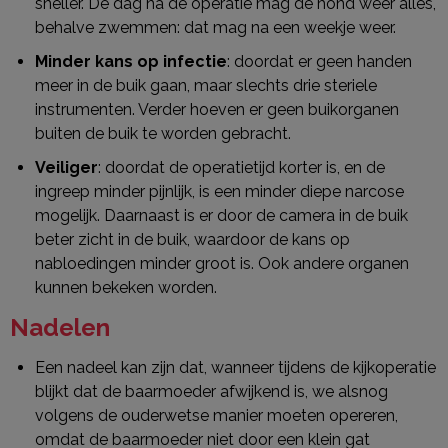
sneller. De dag na de operatie mag de hond weer alles,
behalve zwemmen: dat mag na een weekje weer.
Minder kans op infectie
: doordat er geen handen
meer in de buik gaan, maar slechts drie steriele
instrumenten. Verder hoeven er geen buikorganen
buiten de buik te worden gebracht.
Veiliger
: doordat de operatietijd korter is, en de
ingreep minder pijnlijk, is een minder diepe narcose
mogelijk. Daarnaast is er door de camera in de buik
beter zicht in de buik, waardoor de kans op
nabloedingen minder groot is. Ook andere organen
kunnen bekeken worden.
Nadelen
Een nadeel kan zijn dat, wanneer tijdens de kijkoperatie
blijkt dat de baarmoeder afwijkend is, we alsnog
volgens de ouderwetse manier moeten opereren,
omdat de baarmoeder niet door een klein gat