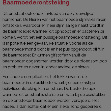
Baarmoederontsteking
Dit ontstaat ook onder invloed van de vrouwelijke
hormonen. De klieren van het baarmoederslijmvlies raken
ontstoken, waardoor er meer slijm aangemaakt wordt in
de baarmoeder. Wanneer dit ophoopt en er bacteriën bij
komen, wordt het een pussige baarmoederontsteking. Dit
is in potentie een gevaarlijke situatie, vooral als de
baarmoedermond dicht is en het pus opgehoopt blijft in
de baarmoeder. Er kunnen gifstoffen vanuit de
baarmoeder opgenomen worden door de bloedsomloop
en problemen geven in, onder andere, de nieren.
Een andere complicatie is het lekken vanuit de
baarmoeder in de buikholte, waarbij er een ernstige
buikvliesontsteking kan ontstaan. De beste therapie
wanneer dit ontstaat is steriliseren, waarbij de eierstokken
en de ontstoken baarmoeder worden verwijderd. Het
nadeel is dan echter dat er een zieke hond geopereerd