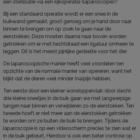
een sterilisatie via een kijkoperatie (laparoscopie)?
Bij een standaard operatie wordt er een snee in de
buikwand gemaakt, groot genoeg om je hand door naar
binnen te brengen om op zoek te gaan naar de
eierstokken. Deze moeten daarna naar boven worden
getrokken om er met hechtdraad een ligatuur omheen te
leggen. Dit is het meest pijnlijke gedeelte voor het dier.
De laparoscopische manier heeft veel voordelen ten
opzichte van de normale manier van opereren, want het
blijkt dat de dieren veel minder (na)pijn hebben.
Ten eerste door een kleiner wondoppervlak: door slecht
drie kleine sneetjes in de buik gaan we met langwerpige
tangen naar binnen en verwijderen zo de eierstokken. Ten
tweede hoeft er niet meer aan de eierstokken getrokken
te worden om ze buiten de buik te brengen. Tijdens de
laparoscopie is op een videoscherm precies te zien wat er
in de buik gebeurt. Hierdoor is ook een beter controle op