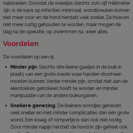
nabloeden. Doordat de sneetjes slechts zo’n vijf millimeter
zijn, is de kans op infecties minimaal, wondbreuken komen
niet meer voor en de hond herstelt veel sneller. Ze hoeven
niet meer rustig gehouden te worden, maar mogen de
dag na de operatie, op zwemmen na, weer alles.
Voordelen
De voordelen op een rij:
Minder pijn
. Slechts drie kleine gaatjes in de buik in
plaats van een grote snede waar handen doorheen
moeten kunnen. Verder minder pijn, omdat niet aan de
eierstokken getrokken hoeft te worden en minder
manipulatie van de andere buikorganen.
Snellere genezing
. De kleinere wondjes genezen
veel sneller en met minder complicaties dan één grote
wond. Een kraag of rompertje is dan ook niet nodig.
Door minder napijn herstelt de hond in zijn geheel ook