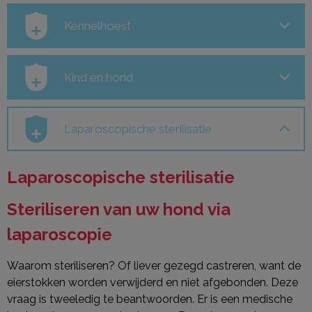
Kennelhoest
Kind en hond
Laparoscopische sterilisatie
Laparoscopische sterilisatie
Steriliseren van uw hond via
laparoscopie
Waarom steriliseren? Of liever gezegd castreren, want de
eierstokken worden verwijderd en niet afgebonden. Deze
vraag is tweeledig te beantwoorden. Er is een medische